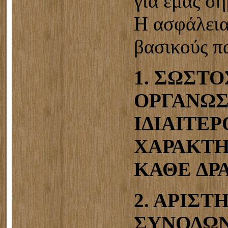
για εμάς σ
Η ασφάλεια
βασικούς π
1. ΣΩΣΤΟ
ΟΡΓΑΝΩΣ
ΙΔΙΑΙΤΕΡ
ΧΑΡΑΚΤΗ
ΚΑΘΕ ΔΡ
2. ΑΡΙΣΤ
ΣΥΝΟΔΩΝ