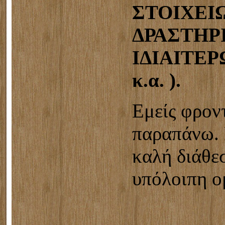
ΣΤΟΙΧΕΙ
ΔΡΑΣΤΗΡ
ΙΔΙΑΙΤΕΡ
κ.α. ).
Εμείς φρον
παραπάνω. 
καλή διάθε
υπόλοιπη ο