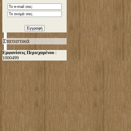
Στατιστικά
Εμφανίσεις Περιεχομένου
:
1000499